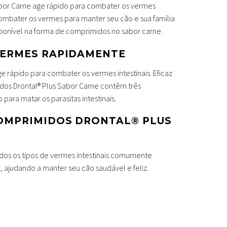
abor Carne age rápido para combater os vermes
 combater os vermes para manter seu cão e sua família
isponível na forma de comprimidos no sabor carne.
VERMES RAPIDAMENTE
 rápido para combater os vermes intestinais. Eficaz
dos Drontal® Plus Sabor Carne contêm três
para matar os parasitas intestinais.
OMPRIMIDOS DRONTAL® PLUS
s os tipos de vermes intestinais comumente
 ajudando a manter seu cão saudável e feliz.