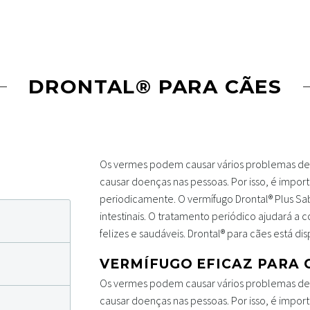
DRONTAL® PARA CÃES
Os vermes podem causar vários problemas de 
causar doenças nas pessoas. Por isso, é impor
periodicamente. O vermífugo Drontal® Plus S
intestinais. O tratamento periódico ajudará a
felizes e saudáveis. Drontal® para cães está d
VERMÍFUGO EFICAZ PARA 
Os vermes podem causar vários problemas de 
causar doenças nas pessoas. Por isso, é impor