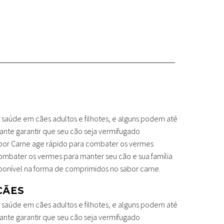
saúde em cães adultos e filhotes, e alguns podem até
tante garantir que seu cão seja vermifugado
abor Carne age rápido para combater os vermes
 combater os vermes para manter seu cão e sua família
isponível na forma de comprimidos no sabor carne.
CÃES
saúde em cães adultos e filhotes, e alguns podem até
tante garantir que seu cão seja vermifugado