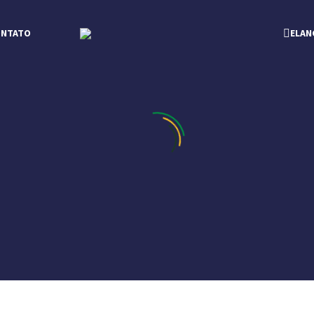
ONTATO
ELAN