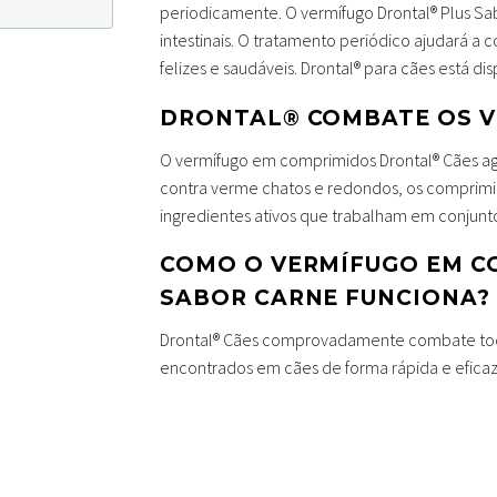
periodicamente. O vermífugo Drontal® Plus S
intestinais. O tratamento periódico ajudará a
felizes e saudáveis. Drontal® para cães está d
DRONTAL® COMBATE OS 
O vermífugo em comprimidos Drontal® Cães age
contra verme chatos e redondos, os comprimi
ingredientes ativos que trabalham em conjunto 
COMO O VERMÍFUGO EM C
SABOR CARNE FUNCIONA?
Drontal® Cães comprovadamente combate todo
encontrados em cães de forma rápida e eficaz,